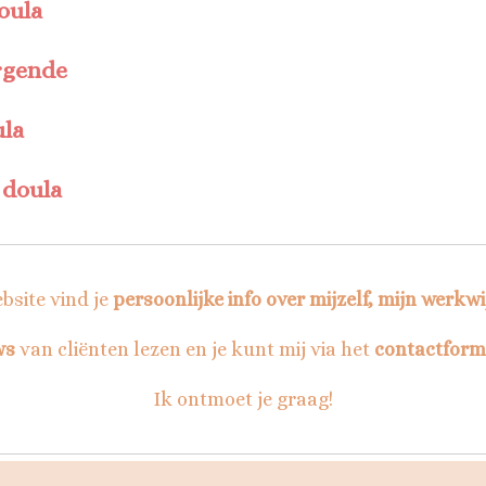
oula
rgende
la
 doula
bsite vind je
persoonlijke info over mijzelf, mijn werkwij
ws
van cliënten lezen en je kunt mij via het
contactform
Ik ontmoet je graag!