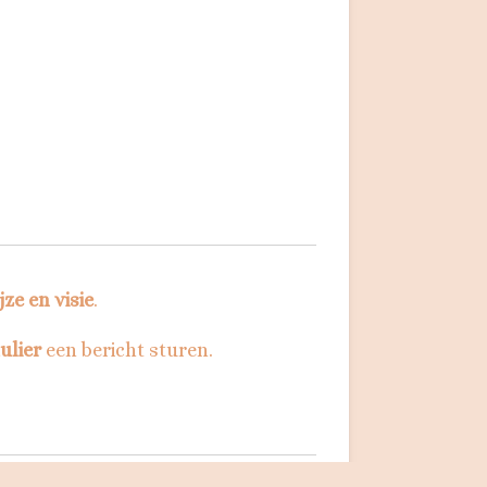
ze en visie
.
ulier
een bericht sturen.