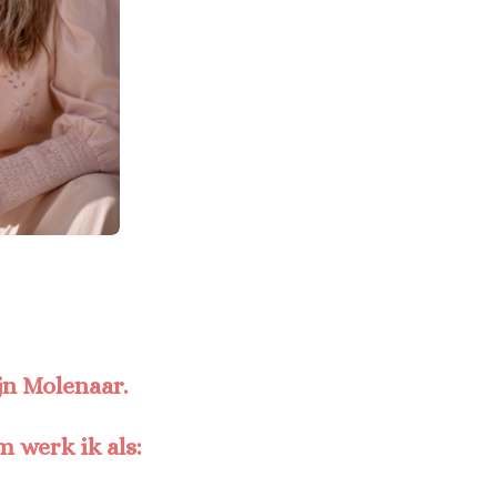
jn Molenaar.
werk ik als: